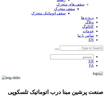
سقف های متحرک
سقف متحرک
سقف اتوماتیک متحرک
پروژه ها
وبلاگ
کاتالوگ
خدمات
تماس با ما
EN
EN
FA
صنعت پرشین مبنا درب اتوماتیک تلسکوپی