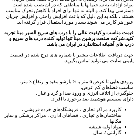
بتواند آزادانه به ساختمانها یا مناطقی که در آن نصب شده است
دسترسی پیدا کند. و البته نه تنها برای افراد با کاهش تحرک مناسب
هستند ، بلکه به این دلیل که باعث افزایش راحتی و افزایش جریان
عبور هر کاربر می شوند بسیار مورد استقبال قرار گرفته اند.
قیمت مناسب و کیفیت عالی را با درب های سریع السیر مبنا تجربه
کنید.شرکت صنعت پرشین مبنا تنها تولید کننده درب های سریع و
درب های آشیانه استاندارد در ایران می باشد.
جهت دریافت اطلاعات بیشتر با شماره های درج شده در قسمت
پایینی سایت می توانید تماس بگیرید.
.
ورودی هایی تا عرض 6 متر با ⅔ بازشو مفید و ارتفاع 3 متر.
مناسب فضاهای کم عرض.
جلوگیری از اتلاف انرژی و ورود صدا و گرد و غبار .
دارای سیستم هوشمند ضد برخورد با افراد.
کاربرد
مراکز تجاری ، فروشگاه‌های خرده فروشی ،
ساختمان‌های تجاری ، فضاهای اداری ، مراکز پزشکی و سایر
مکانها
مواد اولیه
شیشه
گارانتی
2 سال