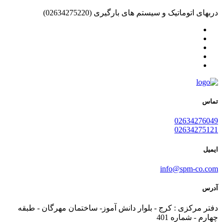
دربهای اتوماتیک و سیستم های بارگیری
(02634275220)
تماس
02634276049
02634275121
ایمیل
info@spm-co.com
آدرس
دفتر مرکزی : کرج - بلوار دانش آموز- ساختمان مهرگان - طبقه
چهارم - شماره 401