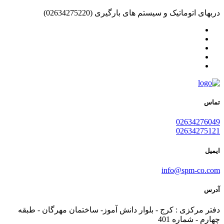
دربهای اتوماتیک و سیستم های بارگیری
(02634275220)
تماس
02634276049
02634275121
ایمیل
info@spm-co.com
آدرس
دفتر مرکزی : کرج - بلوار دانش آموز- ساختمان مهرگان - طبقه
چهارم - شماره 401