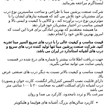
اینستاگرم مراجعه بفرمائید.
شرکت صنعت پرشین مبنا با طراحی و ساخت مناسبترین نوع درب
برای مشتریان خود تلاش می کند که همیشه نیازهای ایشان را با
موثرترین نوع درب برآورده کند ، و کالایی با کیفیت و ایمنی بالا و
قیمتی مناسب در اختیار مشتریان خود قرار دهد
ما همیشه معتقدیم که بهترین آمادگی برای فردا این است که
امروز بهترین تلاش خود را انجام دهید.
قیمت مناسب و کیفیت عالی را با درب های سریع السیر مبنا تجربه
کنید. شرکت صنعت پرشین مبنا تنها تولید کننده درب های سریع و
درب های آشیانه استاندارد در ایران می باشد.
جهت دریافت اطلاعات بیشتر با شماره های درج شده در قسمت
پایینی سایت می توانید تماس بگیرید.
قیمت مناسب و کیفیت بالاتر نسبت به دیگر درب های صنعتی عرض
بالا،
دارای قابلیت نصب اکسس کنترل(اثر انگشت، کارت خوان و پسورد)
درب آشیانه دارای اسکلت افقی به ضخامت ۲۰ تا ۱۰۰ سانتی متر
می باشد
سرعت بالا و تردد نامحدود، کارکرد بی صدا و روان
کاربرد
سالن‌های بزرگ، آشیانه های هواپیما و هلیکوپتر