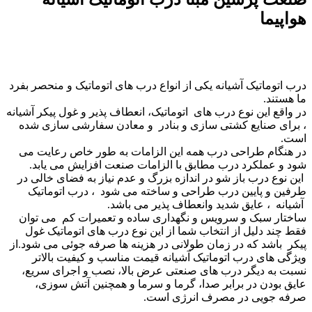
هواپیما
درب اتوماتیک آشیانه یکی از انواع درب های اتوماتیک و منحصر بفرد
ما هستند.
در واقع این نوع درب های اتوماتیک، انعطاف پذیر و غول پیکر آشیانه
، برای صنایع کشتی سازی و بنادر و معادن سفارشی سازی شده
است.
در هنگام طراحی درب همه این الزامات به طور خاص رعایت می
شود و عملکرد درب مطابق با الزامات صنعت افزایش می یابد.
این نوع درب باز شو در اندازه بزرگ و عدم نیاز به فضای خالی در
طرفین و پایین درب طراحی و ساخته می شود ، درب اتوماتیک
آشیانه ، عایق شدید وانعطاف پذیر می باشد.
ساختار سبک و سرویس و نگهداری ساده و تعمیرات کم می توان
فقط چند دلیل از انتخاب شما از این نوع درب های اتوماتیک غول
پیکر باشد که در زمان طولانی در هزینه ها صرفه جوئی می شود.از
ویژگی های درب اتوماتیک آشیانه قیمت مناسب و کیفیت بالاتر
نسبت به دیگر درب های صنعتی عرض بالا، نصب و اجرای سریع،
عایق بودن در برابر صدا، گرما و سرما و همچنین آتش سوزی،
صرفه جویی در مصرف انرژی است.