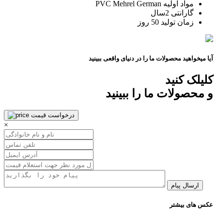
مواد اولیه
PVC Mehrel German
گارانتی
2سال
زمان تولید
50 روز
آیا میخواهید محصولات ما را در دنیای واقعی ببینید
کلیلک کنید
و محصولات ما را ببینید
درخواست قیمت
×
ارسال پیام
عکس های بیشتر