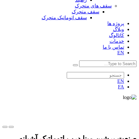
سقف های متحرک
سقف متحرک
سقف اتوماتیک متحرک
پروژه ها
وبلاگ
کاتالوگ
خدمات
تماس با ما
EN
EN
FA
صنعت پرشین مبنا درب اتوماتیک آشیانه