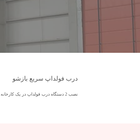
درب فولداپ سریع بازشو
نصب 2 دستگاه درب فولداپ در یک کارخانه تولیدی در کشور افغانستان.