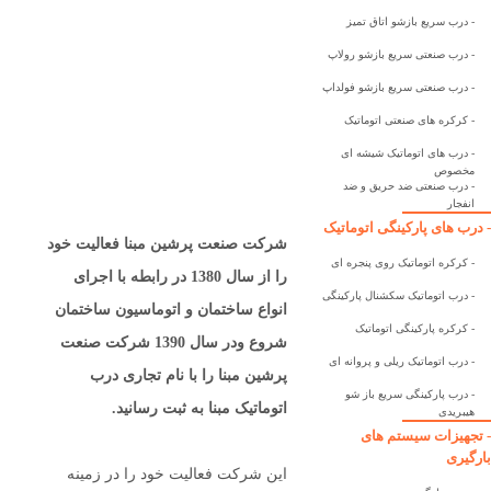
- درب سریع بازشو اتاق تمیز
- درب صنعتی سریع بازشو رولاپ
- درب صنعتی سریع بازشو فولداپ
- کرکره های صنعتی اتوماتیک
- درب های اتوماتیک شیشه ای
مخصوص
- درب صنعتی ضد حریق و ضد
انفجار
- درب های پارکینگی اتوماتیک
شرکت صنعت پرشین مبنا فعالیت خود
- کرکره اتوماتیک روی پنجره ای
را از سال 1380 در رابطه با اجرای
- درب اتوماتیک سکشنال پارکینگی
انواع ساختمان و اتوماسیون ساختمان
- کرکره پارکینگی اتوماتیک
شروع ودر سال 1390 شرکت صنعت
- درب اتوماتیک ریلی و پروانه ای
پرشین مبنا را با نام تجاری درب
- درب پارکینگی سریع باز شو
اتوماتیک مبنا به ثبت رسانید.
هیبریدی
- تجهیزات سیستم های
بارگیری
این شرکت فعالیت خود را در زمینه