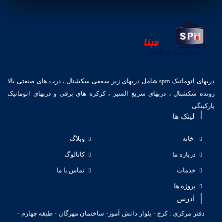
دربهای اتوماتیک spm شامل دربهای زیر سقفی سکشنال ، درب های صنعتی بالا
رونده سکشنال ، دربهای سریع السیر ، کرکره های برقی و دربهای اتوماتیک
پارکینگی
لینک ها
خانه
وبلاگ
درباره ما
کاتالوگ
خدمات
تماس با ما
پروژه ها
آدرس
دفتر مرکزی : کرج - بلوار دانش آموز- ساختمان مهرگان - طبقه چهارم -