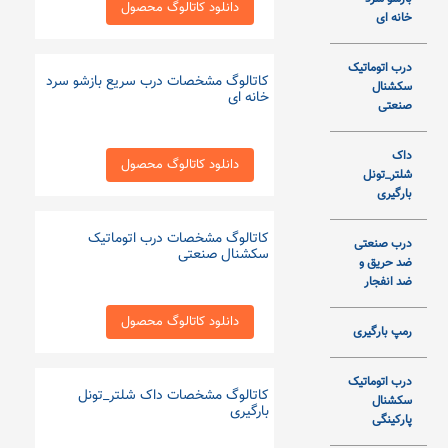
دانلود کاتالوگ محصول
خانه ای
درب اتوماتیک
کاتالوگ مشخصات درب سریع بازشو سرد
سکشنال
خانه ای
صنعتی
داک
دانلود کاتالوگ محصول
شلتر_تونل
بارگیری
کاتالوگ مشخصات درب اتوماتیک
درب صنعتی
سکشنال صنعتی
ضد حریق و
ضد انفجار
دانلود کاتالوگ محصول
رمپ بارگیری
درب اتوماتیک
کاتالوگ مشخصات داک شلتر_تونل
سکشنال
بارگیری
پارکینگی