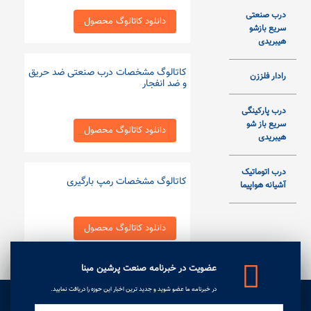
درب صنعتی
دانلود کاتالوگ محصول
سریع بازشو
هیبریدی
کاتالوگ مشخصات درب صنعتی ضد حریق
رادار فلززن
و ضد انفجار
درب پارکینگی
سریع باز شو
دانلود کاتالوگ محصول
هیبریدی
درب اتوماتیک
کاتالوگ مشخصات رمپ بارگیری
آشیانه هواپیما
دانلود کاتالوگ محصول
عضویت در خبرنامه صنعت پرشین مبنا
کاتالوگ مشخصات درب اتوماتیک
سکشنال پارکینگی
در خبرنامه ما عضو شوید و جدید ترین اخبار این حوزه را دریافت نمایید.