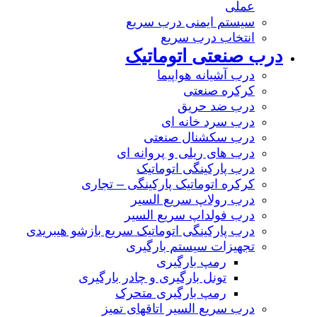
عملی
سیستم ایمنی درب سریع
انتخاب درب سریع
درب صنعتی اتوماتیک
درب آشیانه هواپیما
کرکره صنعتی
درب ضد حریق
درب سرد خانه ای
درب سکشنال صنعتی
درب های ریلی و پروانه ای
درب پارکینگی اتوماتیک
کرکره اتوماتیک پارکینگی – تجاری
درب رولاپ سریع السیر
درب فولداپ سریع السیر
درب پارکینگی اتوماتیک سریع بازشو هیبریدی
تجهیزات سیستم بارگیری
رمپ بارگیری
تونل بارگیری و چادر بارگیری
رمپ بارگیری متحرک
درب سریع السیر اتاقهای تمیز