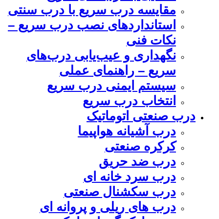
مقایسه درب سریع با درب سنتی
استانداردهای نصب درب سریع –
نکات فنی
نگهداری و عیب‌یابی درب‌های
سریع – راهنمای عملی
سیستم ایمنی درب سریع
انتخاب درب سریع
درب صنعتی اتوماتیک
درب آشیانه هواپیما
کرکره صنعتی
درب ضد حریق
درب سرد خانه ای
درب سکشنال صنعتی
درب های ریلی و پروانه ای