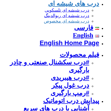
درب های شیشه ای
درب شیشه ای تلسکوپی
درب شیشه ای ریوالدینگ
درب شیشه ای مخصوص
فارسی
English
English Home Page
فیلم محصولات
#درب سکشنال صنعتی و چادر
بارگیری
#درب هیبریدی
درب غول پیکر
#رمپ بارگیری
پیدایش درب اتوماتیک
آشنایی با درب های سریع