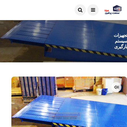
تجهیزات
سیستم
بارگیری